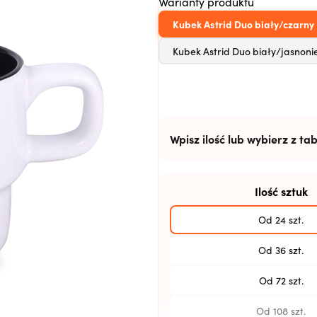
Warianty produktu
Kubek Astrid Duo biały/czarny
Kubek Astrid Duo biały/jasnonie
Wpisz ilość lub wybierz z tab
Ilość sztuk
Od 24 szt.
Od 36 szt.
Od 72 szt.
Od 108 szt.