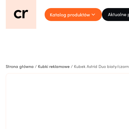
Katalog produktów
Aktualne 
Strona główna
/
Kubki reklamowe
/ Kubek Astrid Duo biały/czarn