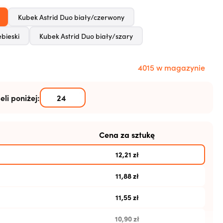
Kubek Astrid Duo biały/czerwony
bieski
Kubek Astrid Duo biały/szary
4015 w magazynie
eli poniżej:
Cena za sztukę
12,21
zł
11,88
zł
11,55
zł
10,90
zł