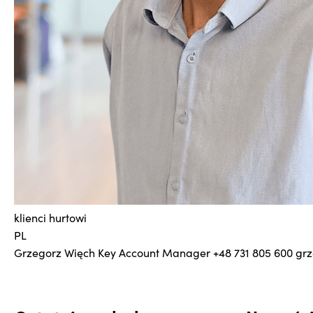
klienci hurtowi
PL
Grzegorz Więch
Key Account Manager
+48 731 805 600
grz