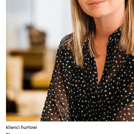
klienci hurtowi