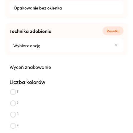
Opakowanie bez okienka
Technika zdobienia
Resetuj
Wybierz opcję
Wyceń znakowanie
Liczba kolorów
1
2
3
4