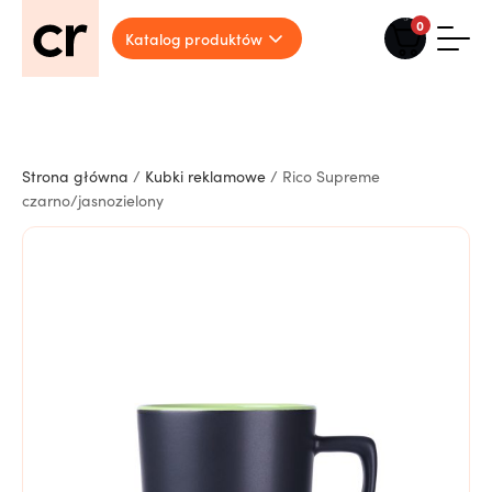
0
Katalog produktów
Strona główna
/
Kubki reklamowe
/ Rico Supreme
czarno/jasnozielony