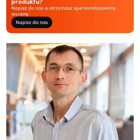
produktu?
Napisz do nas a otrzymasz spersonalizowaną
wycenę
Napisz do nas