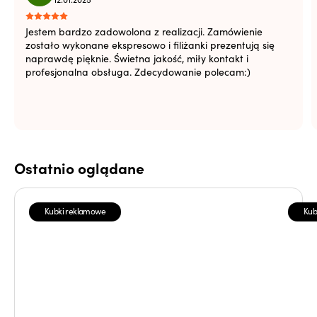
Jestem bardzo zadowolona z realizacji. Zamówienie
zostało wykonane ekspresowo i filiżanki prezentują się
naprawdę pięknie. Świetna jakość, miły kontakt i
profesjonalna obsługa. Zdecydowanie polecam:)
Ostatnio oglądane
Kubki reklamowe
Kub