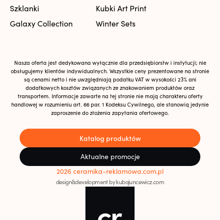
Szklanki
Kubki Art Print
Galaxy Collection
Winter Sets
Nasza oferta jest dedykowana wyłącznie dla przedsiębiorstw i instytucji; nie
obsługujemy klientów indywidualnych. Wszystkie ceny prezentowane na stronie
są cenami netto i nie uwzględniają podatku VAT w wysokości 23% ani
dodatkowych kosztów związanych ze znakowaniem produktów oraz
transportem. Informacje zawarte na tej stronie nie mają charakteru oferty
handlowej w rozumieniu art. 66 par. 1 Kodeksu Cywilnego, ale stanowią jedynie
zaproszenie do złożenia zapytania ofertowego.
Katalog produktów
Aktualne promocje
2026 ceramika-reklamowa.com.pl
design&development by kubajuncewicz.com