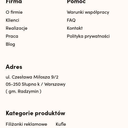
Firma
Pomoc
O firmie
Warunki współpracy
Klienci
FAQ
Realizacje
Kontakt
Praca
Polityka prywatności
Blog
Adres
ul. Czesława Miłosza 9/2
05-250 Słupno k / Warszawy
( gm. Radzymin )
Kategorie produktów
Filiżanki reklamowe
Kufle