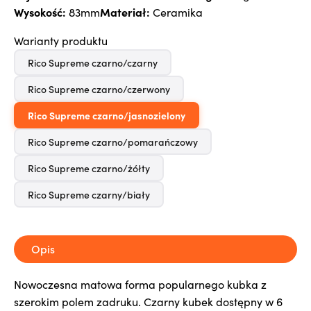
Wysokość:
Materiał:
83mm
Ceramika
Warianty produktu
Rico Supreme czarno/czarny
Rico Supreme czarno/czerwony
Rico Supreme czarno/jasnozielony
Rico Supreme czarno/pomarańczowy
Rico Supreme czarno/żółty
Rico Supreme czarny/biały
Opis
Nowoczesna matowa forma popularnego kubka z
szerokim polem zadruku. Czarny kubek dostępny w 6