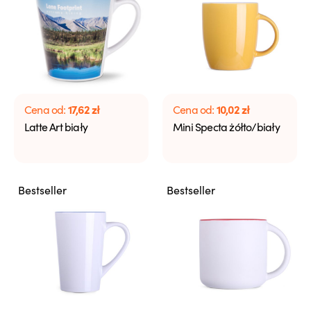
17,62
zł
10,02
zł
Cena od:
Cena od:
Latte Art biały
Mini Specta żółto/biały
Bestseller
Bestseller