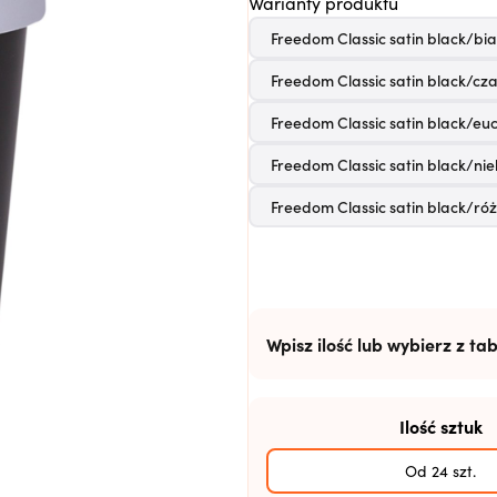
Warianty produktu
Freedom Classic satin black/bia
Freedom Classic satin black/cz
Freedom Classic satin black/eu
Freedom Classic satin black/nie
Freedom Classic satin black/ró
Wpisz ilość lub wybierz z tab
Ilość sztuk
Od 24 szt.