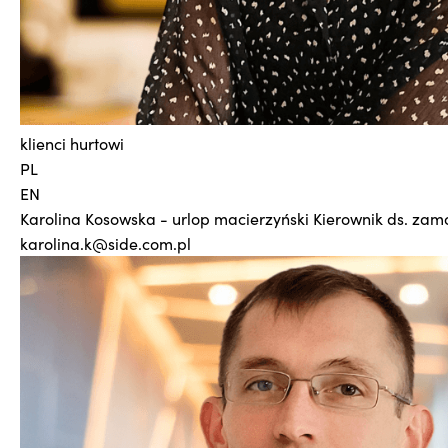
klienci hurtowi
PL
EN
Karolina Kosowska - urlop macierzyński
Kierownik ds. za
karolina.k@side.com.pl