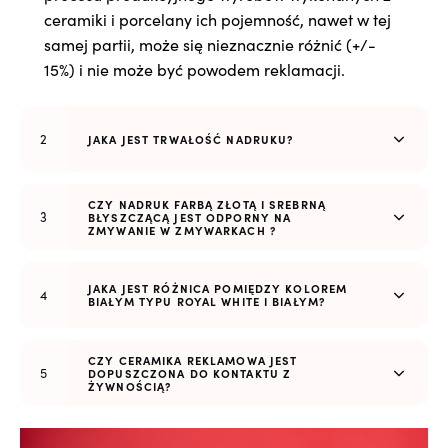
ceramiki i porcelany ich pojemność, nawet w tej
samej partii, może się nieznacznie różnić (+/-
15%) i nie może być powodem reklamacji.
JAKA JEST TRWAŁOŚĆ NADRUKU?
CZY NADRUK FARBĄ ZŁOTĄ I SREBRNĄ
BŁYSZCZĄCĄ JEST ODPORNY NA
ZMYWANIE W ZMYWARKACH ?
JAKA JEST RÓŻNICA POMIĘDZY KOLOREM
BIAŁYM TYPU ROYAL WHITE I BIAŁYM?
CZY CERAMIKA REKLAMOWA JEST
DOPUSZCZONA DO KONTAKTU Z
ŻYWNOŚCIĄ?