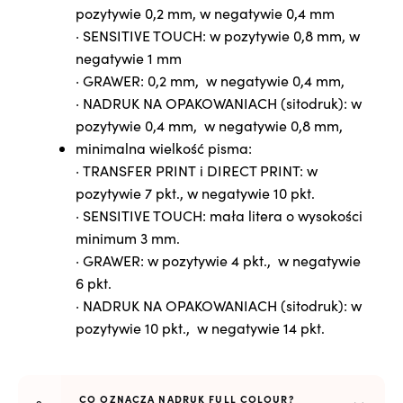
pozytywie 0,2 mm, w negatywie 0,4 mm
·
SENSITIVE TOUCH
: w pozytywie 0,8 mm, w
negatywie 1 mm
·
GRAWER
: 0,2 mm, w negatywie 0,4 mm,
· NADRUK NA OPAKOWANIACH (sitodruk): w
pozytywie 0,4 mm, w negatywie 0,8 mm,
minimalna wielkość pisma:
·
TRANSFER PRINT
i DIRECT PRINT: w
pozytywie 7 pkt., w negatywie 10 pkt.
·
SENSITIVE TOUCH
: mała litera o wysokości
minimum 3 mm.
·
GRAWER
: w pozytywie 4 pkt., w negatywie
6 pkt.
· NADRUK NA OPAKOWANIACH (sitodruk): w
pozytywie 10 pkt., w negatywie 14 pkt.
CO OZNACZA NADRUK FULL COLOUR?