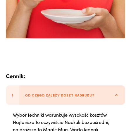
Cennik:
OD CZEGO ZALEŻY KOSZT NADRUKU?
Wybór techniki warunkuje wysokość kosztów.
Najtańsza to oczywiście Nadruk bezpośredni,
najdroższa to
Magic Mug
. Warto jednak