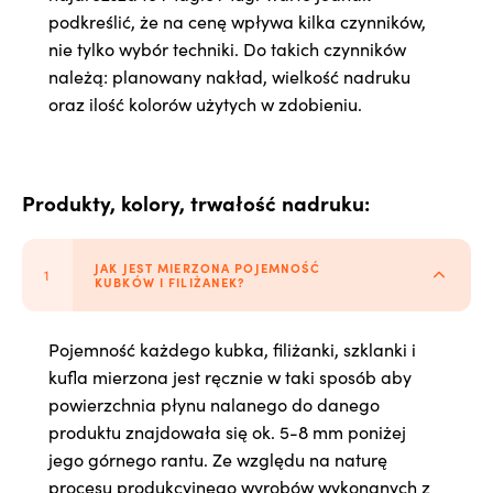
podkreślić, że na cenę wpływa kilka czynników,
nie tylko wybór techniki. Do takich czynników
należą: planowany nakład, wielkość nadruku
oraz ilość kolorów użytych w zdobieniu.
Produkty, kolory, trwałość nadruku:
JAK JEST MIERZONA POJEMNOŚĆ
KUBKÓW I FILIŻANEK?
Pojemność każdego kubka, filiżanki, szklanki i
kufla mierzona jest ręcznie w taki sposób aby
powierzchnia płynu nalanego do danego
produktu znajdowała się ok. 5-8 mm poniżej
jego górnego rantu. Ze względu na naturę
procesu produkcyjnego wyrobów wykonanych z