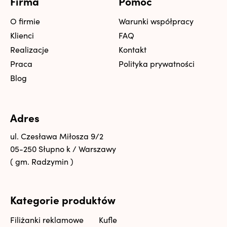
Firma
Pomoc
O firmie
Warunki współpracy
Klienci
FAQ
Realizacje
Kontakt
Praca
Polityka prywatności
Blog
Adres
ul. Czesława Miłosza 9/2
05-250 Słupno k / Warszawy
( gm. Radzymin )
Kategorie produktów
Filiżanki reklamowe
Kufle