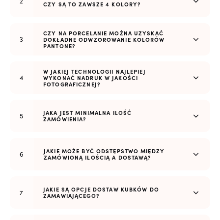
CZY SĄ TO ZAWSZE 4 KOLORY?
CZY NA PORCELANIE MOŻNA UZYSKAĆ
DOKŁADNE ODWZOROWANIE KOLORÓW
PANTONE?
W JAKIEJ TECHNOLOGII NAJLEPIEJ
WYKONAĆ NADRUK W JAKOŚCI
FOTOGRAFICZNEJ?
JAKA JEST MINIMALNA ILOŚĆ
ZAMÓWIENIA?
JAKIE MOŻE BYĆ ODSTĘPSTWO MIĘDZY
ZAMÓWIONĄ ILOŚCIĄ A DOSTAWĄ?
JAKIE SĄ OPCJE DOSTAW KUBKÓW DO
ZAMAWIAJĄCEGO?