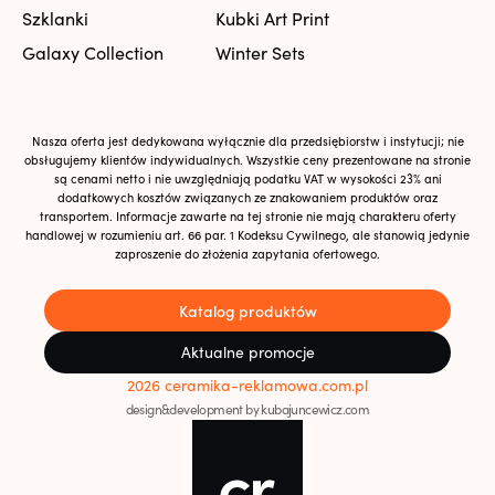
Szklanki
Kubki Art Print
Galaxy Collection
Winter Sets
Nasza oferta jest dedykowana wyłącznie dla przedsiębiorstw i instytucji; nie
obsługujemy klientów indywidualnych. Wszystkie ceny prezentowane na stronie
są cenami netto i nie uwzględniają podatku VAT w wysokości 23% ani
dodatkowych kosztów związanych ze znakowaniem produktów oraz
transportem. Informacje zawarte na tej stronie nie mają charakteru oferty
handlowej w rozumieniu art. 66 par. 1 Kodeksu Cywilnego, ale stanowią jedynie
zaproszenie do złożenia zapytania ofertowego.
Katalog produktów
Aktualne promocje
2026 ceramika-reklamowa.com.pl
design&development by kubajuncewicz.com