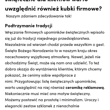
uwzględnić również kubki firmowe?
Naszym zdaniem zdecydowanie tak!
Podtrzymanie tradycji
Wręczanie firmowych upominków świątecznych wpisało
się już do tradycji niejednego przedsiębiorstwa.
Niezależnie od wierzeń chodzi przede wszystkim o gest.
Święta Bożego Narodzenia to w naszym kraju okres
nacechowany wyjątkową atmosferą. Nawet, jeżeli nie
obchodzimy Świąt, może się nam ona udzielić. To też
dobra okazja do wyróżnienia klientów, którym chcemy
pokazać, że cenimy sobie współprace z
nimi. Przygotowując listę świątecznych upominków,
ceramikę reklamową
warto uwzględnić na niej również
.
Niekoniecznie musi mieć ona motyw świąteczny.
Możemy postawić na prostotę i minimalizm. Uroczy i
elegancki zestaw szklanek z nienachalnie