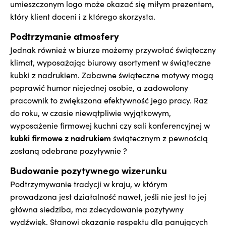
umieszczonym logo może okazać się miłym prezentem,
który klient doceni i z którego skorzysta.
Podtrzymanie atmosfery
Jednak również w biurze możemy przywołać świąteczny
klimat, wyposażając biurowy asortyment w świąteczne
kubki z nadrukiem. Zabawne świąteczne motywy mogą
poprawić humor niejednej osobie, a zadowolony
pracownik to zwiększona efektywność jego pracy. Raz
do roku, w czasie niewątpliwie wyjątkowym,
wyposażenie firmowej kuchni czy sali konferencyjnej w
kubki firmowe z nadrukiem
świątecznym z pewnością
zostaną odebrane pozytywnie ?
Budowanie pozytywnego wizerunku
Podtrzymywanie tradycji w kraju, w którym
prowadzona jest działalność nawet, jeśli nie jest to jej
główna siedziba, ma zdecydowanie pozytywny
wydźwięk. Stanowi okazanie respektu dla panujących