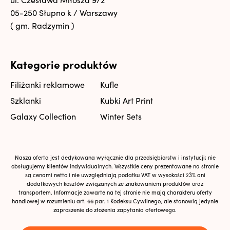
05-250 Słupno k / Warszawy
( gm. Radzymin )
Kategorie produktów
Filiżanki reklamowe
Kufle
Szklanki
Kubki Art Print
Galaxy Collection
Winter Sets
Nasza oferta jest dedykowana wyłącznie dla przedsiębiorstw i instytucji; nie
obsługujemy klientów indywidualnych. Wszystkie ceny prezentowane na stronie
są cenami netto i nie uwzględniają podatku VAT w wysokości 23% ani
dodatkowych kosztów związanych ze znakowaniem produktów oraz
transportem. Informacje zawarte na tej stronie nie mają charakteru oferty
handlowej w rozumieniu art. 66 par. 1 Kodeksu Cywilnego, ale stanowią jedynie
zaproszenie do złożenia zapytania ofertowego.