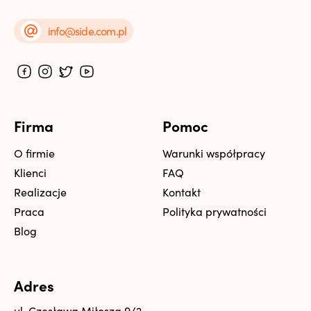
info@side.com.pl
Firma
Pomoc
O firmie
Warunki współpracy
Klienci
FAQ
Realizacje
Kontakt
Praca
Polityka prywatności
Blog
Adres
ul. Czesława Miłosza 9/2