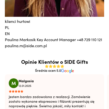
klienci hurtowi
PL
EN
Paulina Markosik
Key Account Manager
+48 729 110 121
paulina.m@side.com.pl
Opinie Klientów o SIDE Gifts
Średnia ocen 5.0
Malgosia
M
12.01.2025
Jestem bardzo zadowolona z realizacji. Zamówienie
zostało wykonane ekspresowo i filiżanki prezentują się
naprawdę pięknie. Świetna jakość, miły kontakt i