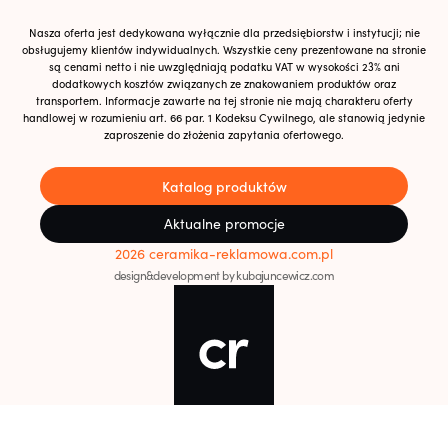
Nasza oferta jest dedykowana wyłącznie dla przedsiębiorstw i instytucji; nie
obsługujemy klientów indywidualnych. Wszystkie ceny prezentowane na stronie
są cenami netto i nie uwzględniają podatku VAT w wysokości 23% ani
dodatkowych kosztów związanych ze znakowaniem produktów oraz
transportem. Informacje zawarte na tej stronie nie mają charakteru oferty
handlowej w rozumieniu art. 66 par. 1 Kodeksu Cywilnego, ale stanowią jedynie
zaproszenie do złożenia zapytania ofertowego.
Katalog produktów
Aktualne promocje
2026 ceramika-reklamowa.com.pl
design&development by kubajuncewicz.com