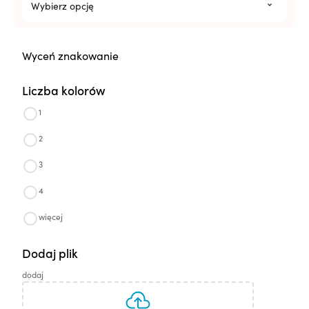
Wybierz opcję
Wyceń znakowanie
Liczba kolorów
1
2
3
4
więcej
Dodaj plik
dodaj