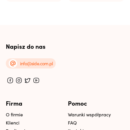
Napisz do nas
info@side.com.pl
Firma
Pomoc
O firmie
Warunki współpracy
Klienci
FAQ