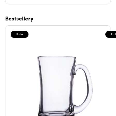
Bestsellery
Kufle
Kuf