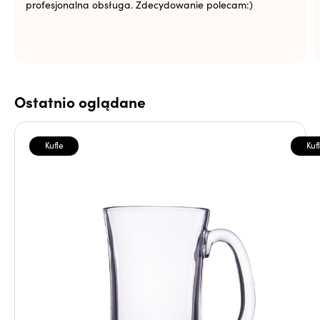
profesjonalna obsługa. Zdecydowanie polecam:)
Ostatnio oglądane
Kufle
Kuf