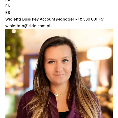
EN
ES
Wioletta Buss
Key Account Manager
+48 530 001 451
wioletta.b@side.com.pl