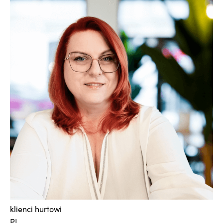
klienci hurtowi
PL