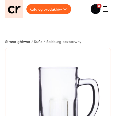
0
Katalog produktów
Strona główna
/
Kufle
/ Salzburg bezbarwny