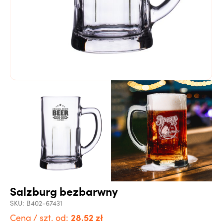
Salzburg bezbarwny
SKU:
B402-67431
28.52
zł
Cena / szt. od: