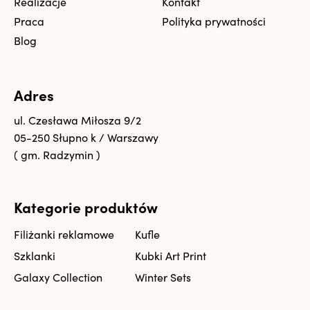
Realizacje
Kontakt
Praca
Polityka prywatności
Blog
Adres
ul. Czesława Miłosza 9/2
05-250 Słupno k / Warszawy
( gm. Radzymin )
Kategorie produktów
Filiżanki reklamowe
Kufle
Szklanki
Kubki Art Print
Galaxy Collection
Winter Sets