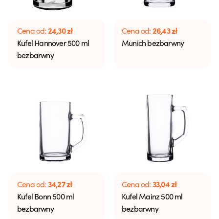
24,30
zł
26,43
zł
Cena od:
Cena od:
Kufel Hannover 500 ml
Munich bezbarwny
bezbarwny
34,27
zł
33,04
zł
Cena od:
Cena od:
Kufel Bonn 500 ml
Kufel Mainz 500 ml
bezbarwny
bezbarwny