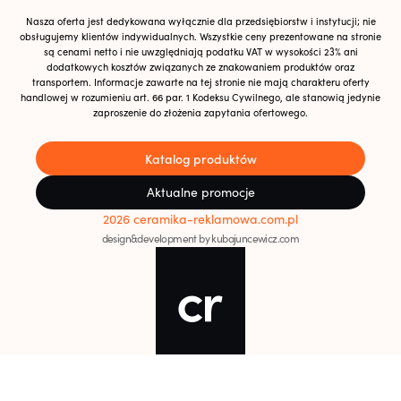
Nasza oferta jest dedykowana wyłącznie dla przedsiębiorstw i instytucji; nie
obsługujemy klientów indywidualnych. Wszystkie ceny prezentowane na stronie
są cenami netto i nie uwzględniają podatku VAT w wysokości 23% ani
dodatkowych kosztów związanych ze znakowaniem produktów oraz
transportem. Informacje zawarte na tej stronie nie mają charakteru oferty
handlowej w rozumieniu art. 66 par. 1 Kodeksu Cywilnego, ale stanowią jedynie
zaproszenie do złożenia zapytania ofertowego.
Katalog produktów
Aktualne promocje
2026 ceramika-reklamowa.com.pl
design&development by kubajuncewicz.com