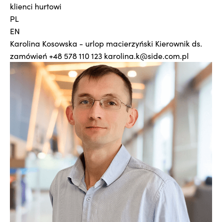
klienci hurtowi
PL
EN
Karolina Kosowska - urlop macierzyński
Kierownik ds.
zamówień
+48 578 110 123
karolina.k@side.com.pl