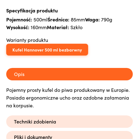
Specyfikacja produktu
Pojemność:
Średnica:
Waga:
500ml
85mm
790g
Wysokość:
Materiał:
160mm
Szkło
Warianty produktu
Kufel Hannover 500 ml bezbarwny
Opis
Pojemny prosty kufel do piwa produkowany w Europie.
Posiada ergonomiczne ucho oraz ozdobne załamania
na korpusie.
Techniki zdobienia
Pliki i dokumenty