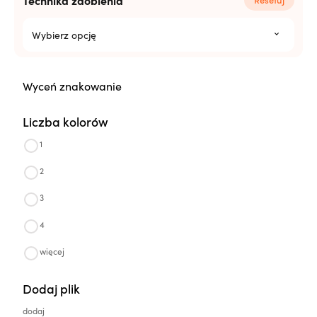
Technika zdobienia
Wybierz opcję
Wyceń znakowanie
Liczba kolorów
1
2
3
4
więcej
Dodaj plik
dodaj