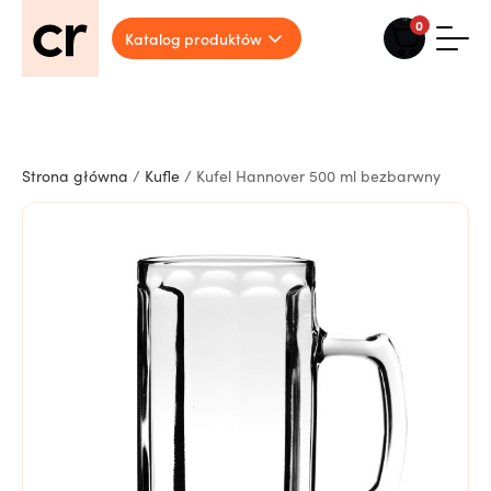
0
Katalog produktów
Strona główna
/
Kufle
/ Kufel Hannover 500 ml bezbarwny