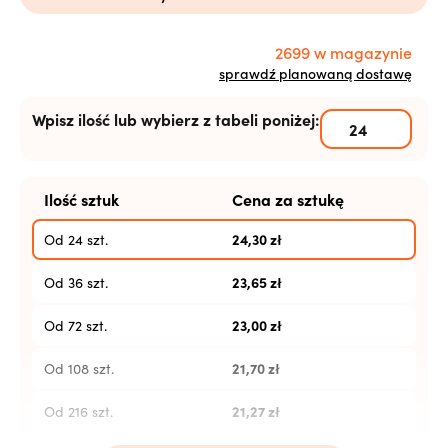
2699 w magazynie
sprawdź planowaną dostawę
Wpisz ilość lub wybierz z tabeli poniżej:
Ilość sztuk
Cena za sztukę
24,30
zł
Od 24 szt.
23,65
zł
Od 36 szt.
23,00
zł
Od 72 szt.
21,70
zł
Od 108 szt.
21,27
zł
Od 216 szt.