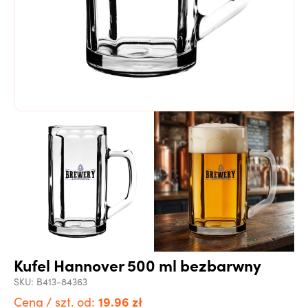
Kufel Hannover 500 ml bezbarwny
SKU:
B413-84363
19.96
zł
Cena / szt. od: