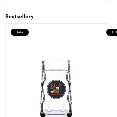
Bestsellery
Kufle
Kuf