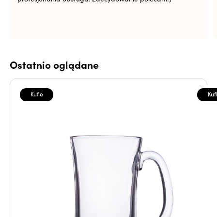
Ostatnio oglądane
Kufle
Kuf