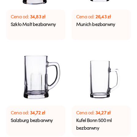
34,83
zł
26,43
zł
Cena od:
Cena od:
Szkło Malt bezbarwny
Munich bezbarwny
34,72
zł
34,27
zł
Cena od:
Cena od:
Salzburg bezbarwny
Kufel Bonn 500 ml
bezbarwny