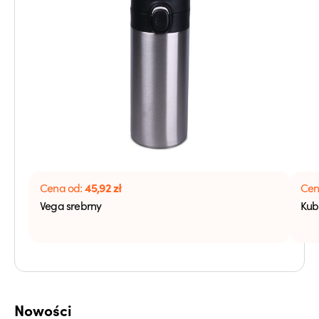
45,92
zł
Cena od:
Cen
Vega srebrny
Kub
Nowości