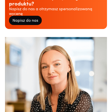
produktu?
Napisz do nas a otrzymasz spersonalizowaną
wycenę
Napisz do nas