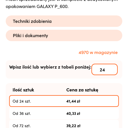
opakowaniem GALAXY P_600.
Techniki zdobienia
Pliki i dokumenty
4970 w magazynie
Wpisz ilość lub wybierz z tabeli poniżej:
Ilość sztuk
Cena za sztukę
41,44
zł
Od 24 szt.
40,33
zł
Od 36 szt.
39,22
zł
Od 72 szt.