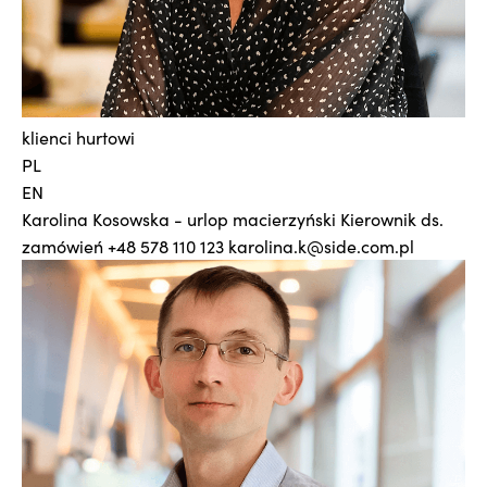
klienci hurtowi
PL
EN
Karolina Kosowska - urlop macierzyński
Kierownik ds.
zamówień
+48 578 110 123
karolina.k@side.com.pl