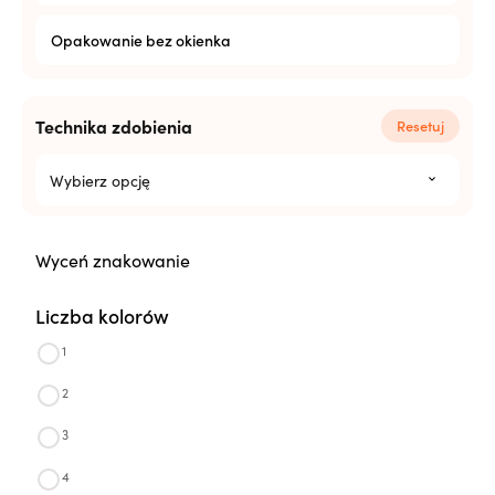
Opakowanie bez okienka
Technika zdobienia
Resetuj
Wybierz opcję
Wyceń znakowanie
Liczba kolorów
1
2
3
4