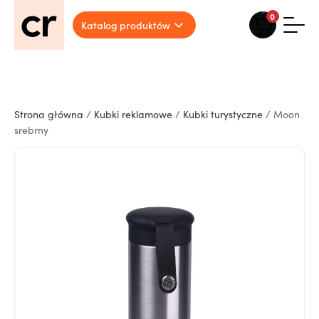
0
Katalog produktów
Strona główna
/
Kubki reklamowe
/
Kubki turystyczne
/ Moon
srebrny