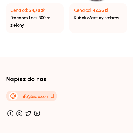
24,78
zł
42,56
zł
Cena od:
Cena od:
Freedom Lock 300 ml
Kubek Mercury srebrny
zielony
Napisz do nas
info@side.com.pl