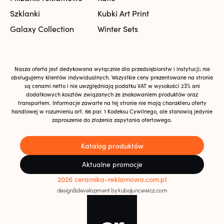
Szklanki
Kubki Art Print
Galaxy Collection
Winter Sets
Nasza oferta jest dedykowana wyłącznie dla przedsiębiorstw i instytucji; nie
obsługujemy klientów indywidualnych. Wszystkie ceny prezentowane na stronie
są cenami netto i nie uwzględniają podatku VAT w wysokości 23% ani
dodatkowych kosztów związanych ze znakowaniem produktów oraz
transportem. Informacje zawarte na tej stronie nie mają charakteru oferty
handlowej w rozumieniu art. 66 par. 1 Kodeksu Cywilnego, ale stanowią jedynie
zaproszenie do złożenia zapytania ofertowego.
Katalog produktów
Aktualne promocje
2026 ceramika-reklamowa.com.pl
design&development by kubajuncewicz.com