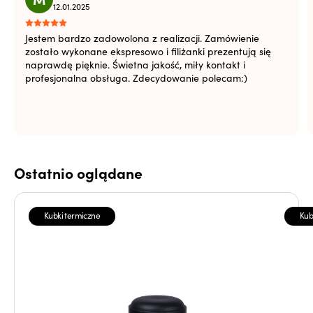
12.01.2025
Jestem bardzo zadowolona z realizacji. Zamówienie
zostało wykonane ekspresowo i filiżanki prezentują się
naprawdę pięknie. Świetna jakość, miły kontakt i
profesjonalna obsługa. Zdecydowanie polecam:)
Ostatnio oglądane
Kubki termiczne
Kub