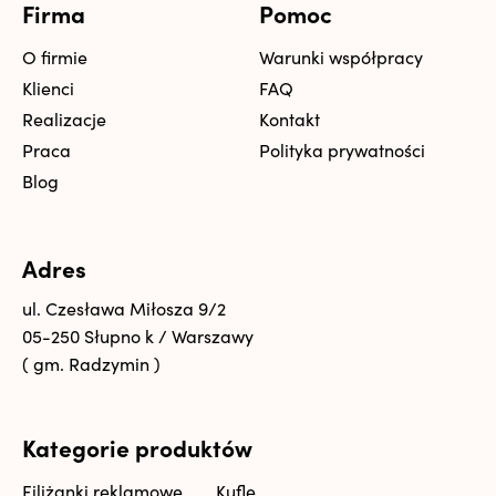
Firma
Pomoc
O firmie
Warunki współpracy
Klienci
FAQ
Realizacje
Kontakt
Praca
Polityka prywatności
Blog
Adres
ul. Czesława Miłosza 9/2
05-250 Słupno k / Warszawy
( gm. Radzymin )
Kategorie produktów
Filiżanki reklamowe
Kufle