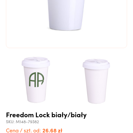
Freedom Lock biały/biały
SKU:
M148-79382
26.68
zł
Cena / szt. od: