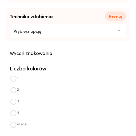
Technika zdobienia
Resetuj
Wybierz opcję
Wyceń znakowanie
Liczba kolorów
1
2
3
4
więcej