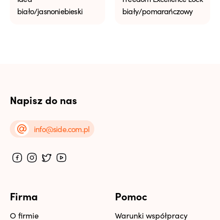
biało/jasnoniebieski
biały/pomarańczowy
Napisz do nas
info@side.com.pl
Firma
Pomoc
O firmie
Warunki współpracy