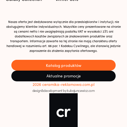
Nasza oferta jest dedykowana wyłącznie dla przedsiębiorstw i instytucji; nie
obsługujemy klientów indywidualnych. Wszystkie ceny prezentowane na stronie
są cenami netto i nie uwzględniają podatku VAT w wysokości 23% ani
dodatkowych kosztów związanych ze znakowaniem produktów oraz
transportem. Informacje zawarte na tej stronie nie mają charakteru oferty
handlowej w rozumieniu art. 66 par. 1 Kodeksu Cywilnego, ale stanowią jedynie
zaproszenie do złożenia zapytania ofertowego.
Katalog produktów
Aktualne promocje
2026 ceramika-reklamowa.com.pl
design&development by kubajuncewicz.com