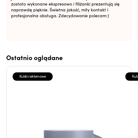
zostało wykonane ekspresowo i filiżanki prezentują się
naprawdę pięknie. Świetna jakość, miły kontakt i
profesjonalna obsługa. Zdecydowanie polecam:)
Ostatnio oglądane
Kubki reklamowe
Kub