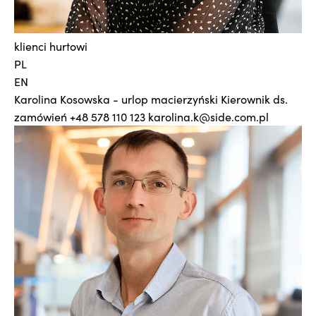
klienci hurtowi
PL
EN
Karolina Kosowska - urlop macierzyński
Kierownik ds.
zamówień
+48 578 110 123
karolina.k@side.com.pl