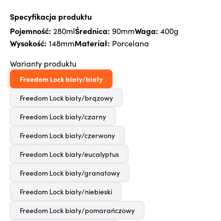
Specyfikacja produktu
Pojemność:
Średnica:
Waga:
280ml
90mm
400g
Wysokość:
Materiał:
148mm
Porcelana
Warianty produktu
Freedom Lock biały/biały
Freedom Lock biały/brązowy
Freedom Lock biały/czarny
Freedom Lock biały/czerwony
Freedom Lock biały/eucalyptus
Freedom Lock biały/granatowy
Freedom Lock biały/niebieski
Freedom Lock biały/pomarańczowy