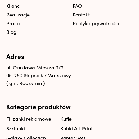
Klienci
FAQ
Realizacje
Kontakt
Praca
Polityka prywatności
Blog
Adres
ul. Czesława Miłosza 9/2
05-250 Słupno k / Warszawy
( gm. Radzymin )
Kategorie produktów
Filiżanki reklamowe
Kufle
Szklanki
Kubki Art Print
Galaxy Collection
Winter Sets