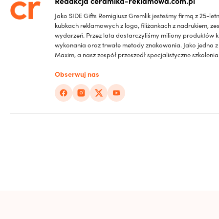
Redakcja ceramika-reklamowa.com.pl
Jako SIDE Gifts Remigiusz Gremlik jesteśmy firmą z 25-l
kubkach reklamowych z logo, filiżankach z nadrukiem, ze
wydarzeń. Przez lata dostarczyliśmy miliony produktów k
wykonania oraz trwałe metody znakowania. Jako jedna z
Maxim, a nasz zespół przeszedł specjalistyczne szkolen
Obserwuj nas