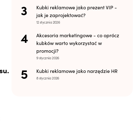
Kubki reklamowe jako prezent VIP -
jak je zaprojektować?
12 stycznia 2026
Akcesoria marketingowe - co oprócz
kubków warto wykorzystać w
promocji?
9 stycznia 2026
su.
Kubki reklamowe jako narzędzie HR
8 stycznia 2026
ż