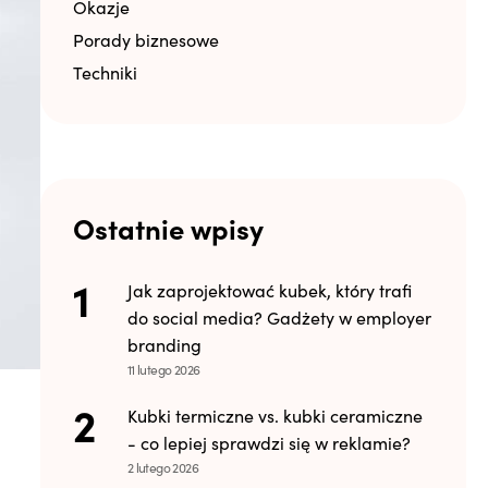
Okazje
Porady biznesowe
Techniki
Ostatnie wpisy
Jak zaprojektować kubek, który trafi
do social media? Gadżety w employer
branding
11 lutego 2026
Kubki termiczne vs. kubki ceramiczne
- co lepiej sprawdzi się w reklamie?
2 lutego 2026