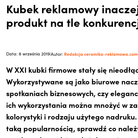
Kubek reklamowy inaczej,
produkt na tle konkurencj
Redakcja ceramika-reklamowa.com
Data: 6 września 2019
|
Autor:
W XXI kubki firmowe stały się nieod
Wykorzystywane są jako biurowe nacz
spotkaniach biznesowych, czy eleganc
ich wykorzystania można mnożyć w za
kolorystyki i rodzaju użytego nadruku
taką popularnością, sprawdź co należy