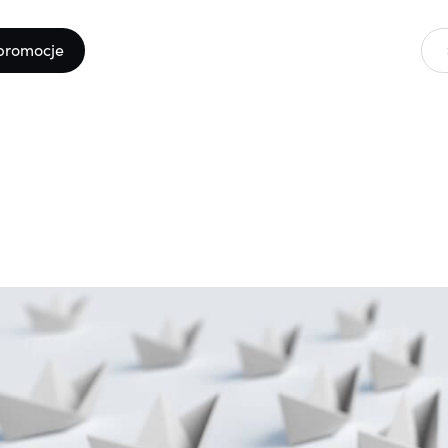
promocje