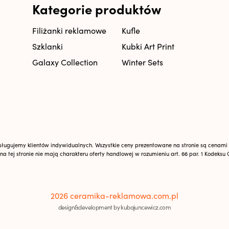
Kategorie produktów
Filiżanki reklamowe
Kufle
Szklanki
Kubki Art Print
Galaxy Collection
Winter Sets
obsługujemy klientów indywidualnych. Wszystkie ceny prezentowane na stronie są cenam
tej stronie nie mają charakteru oferty handlowej w rozumieniu art. 66 par. 1 Kodeksu 
2026 ceramika-reklamowa.com.pl
design&development by kubajuncewicz.com