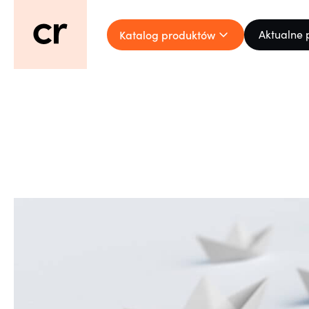
Katalog produktów
Aktualne 