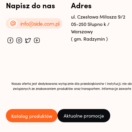
Napisz do nas
Adres
ul. Czesława Miłosza 9/2
info@side.com.pl
05-250 Słupno k /
Warszawy
( gm. Radzymin )
Nasza oferta jest dedykowana wyłącznie dla przedsiębiorstw i instytucji; nie 
związanych ze znakowaniem produktów oraz transportem. Informacje zawarte na 
Katalog produktów
Aktualne promocje