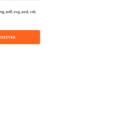
g, pdf, svg, psd, cdr,
KOSZYKA