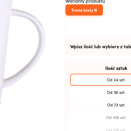
Warianty produktu
Trend biały N
Wpisz ilość lub wybierz z tab
Ilość sztuk
Od 24 szt.
Od 36 szt.
Od 72 szt.
Od 108 szt.
Od 216 szt.