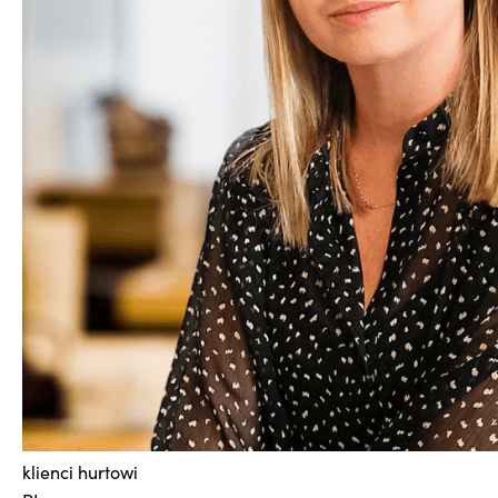
klienci hurtowi