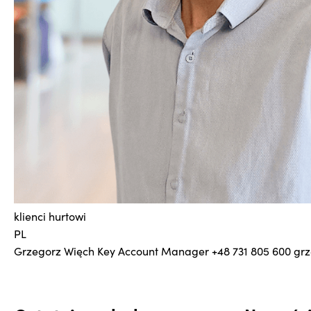
klienci hurtowi
PL
Grzegorz Więch
Key Account Manager
+48 731 805 600
grz