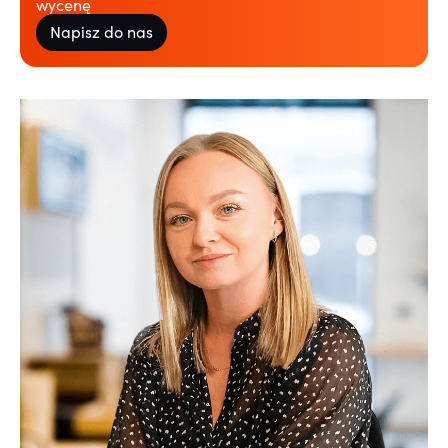
wycenę
Napisz do nas