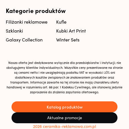
Kategorie produktów
Filiżanki reklamowe
Kufle
Szklanki
Kubki Art Print
Galaxy Collection
Winter Sets
Nasza oferta jest dedykowana wyłącznie dla przedsiębiorstw i instytucji; nie
obsługujemy klientów indywidualnych. Wszystkie ceny prezentowane na stronie
są cenami netto i nie uwzględniają podatku VAT w wysokości 23% ani
dodatkowych kosztów związanych ze znakowaniem produktów oraz
transportem. Informacje zawarte na tej stronie nie mają charakteru oferty
handlowej w rozumieniu art. 66 par. 1 Kodeksu Cywilnego, ale stanowią jedynie
zaproszenie do złożenia zapytania ofertowego.
Katalog produktów
Aktualne promocje
2026 ceramika-reklamowa.com.pl