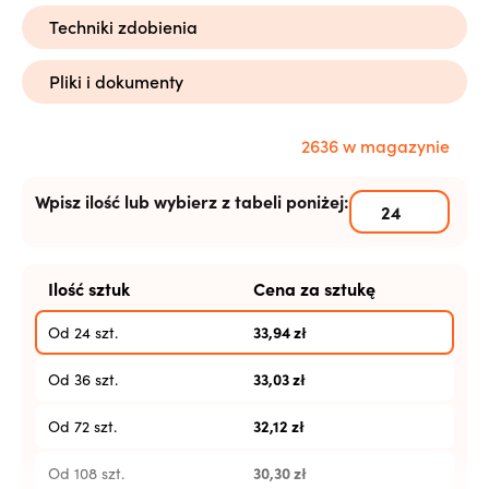
Techniki zdobienia
Pliki i dokumenty
2636 w magazynie
Wpisz ilość lub wybierz z tabeli poniżej:
Ilość sztuk
Cena za sztukę
33,94
zł
Od 24 szt.
33,03
zł
Od 36 szt.
32,12
zł
Od 72 szt.
30,30
zł
Od 108 szt.