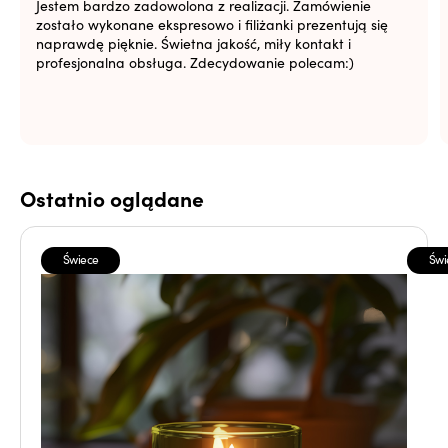
Jestem bardzo zadowolona z realizacji. Zamówienie
zostało wykonane ekspresowo i filiżanki prezentują się
naprawdę pięknie. Świetna jakość, miły kontakt i
profesjonalna obsługa. Zdecydowanie polecam:)
Ostatnio oglądane
Świece
Świ