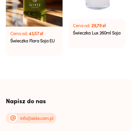
29,79
zł
Cena od:
Świeczka Lux 260ml Soja
43,57
zł
Cena od:
Świeczka Flara Soja EU
Napisz do nas
info@side.com.pl