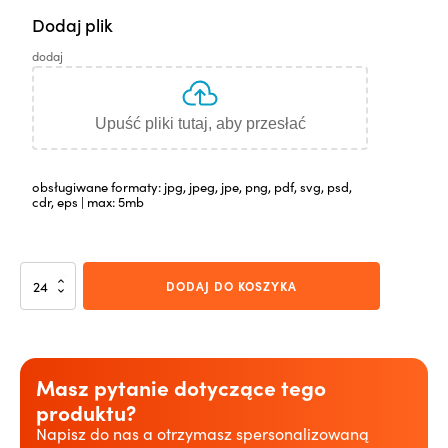
Dodaj plik
dodaj
Upuść pliki tutaj, aby przesłać
obsługiwane formaty: jpg, jpeg, jpe, png, pdf, svg, psd,
cdr, eps | max: 5mb
ilość
DODAJ DO KOSZYKA
Świeczka
Lumena
Soja
Masz pytanie dotyczące tego
produktu?
Napisz do nas a otrzymasz spersonalizowaną