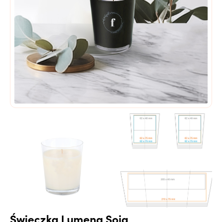
Świeczka Lumena Soja