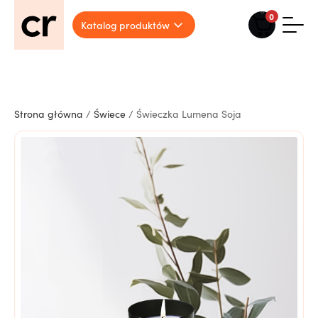
0
Katalog produktów
Strona główna
/
Świece
/ Świeczka Lumena Soja