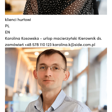
klienci hurtowi
PL
EN
Karolina Kosowska - urlop macierzyński
Kierownik ds.
zamówień
+48 578 110 123
karolina.k@side.com.pl