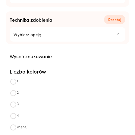
Technika zdobienia
Resetuj
Wybierz opcję
Wyceń znakowanie
Liczba kolorów
1
2
3
4
więcej