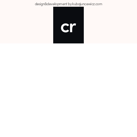
design&development by kubajuncewicz.com