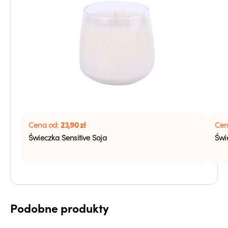
23,90
zł
Cena od:
Cen
Świeczka Sensitive Soja
Świ
Podobne produkty