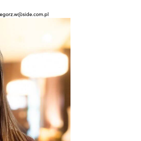
egorz.w@side.com.pl