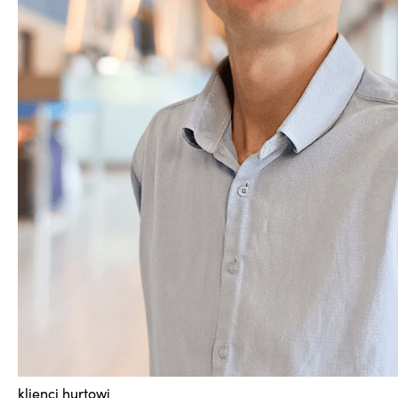
klienci hurtowi