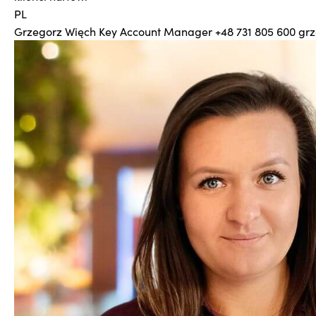
PL
Grzegorz Więch
Key Account Manager
+48 731 805 600
grz