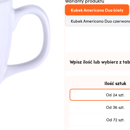
Warianty produktu
Kubek Americano Duo biały
Kubek Americano Duo czerwon
Wpisz ilość lub wybierz z tab
Ilość sztuk
Od 24 szt.
Od 36 szt.
Od 72 szt.