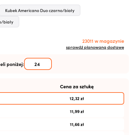
Kubek Americano Duo czarno/biały
o/biały
23011 w magazynie
sprawdź planowaną dostawę
eli poniżej:
Cena za sztukę
12,32
zł
11,99
zł
11,66
zł