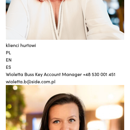
klienci hurtowi
PL
EN
ES
Wioletta Buss
Key Account Manager
+48 530 001 451
wioletta.b@side.com.pl