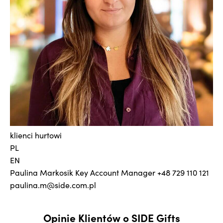
klienci hurtowi
PL
EN
Paulina Markosik
Key Account Manager
+48 729 110 121
paulina.m@side.com.pl
Opinie Klientów o SIDE Gifts