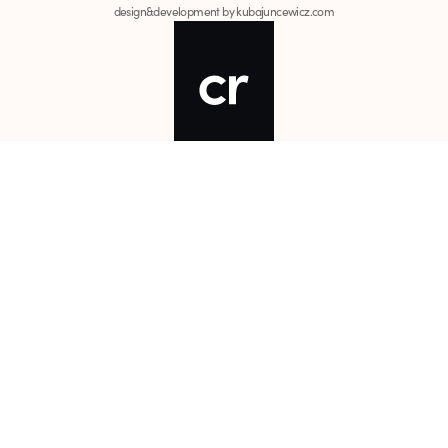
design&development by kubajuncewicz.com