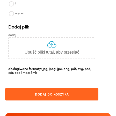
4
więcej
Dodaj plik
dodaj
Upuść pliki tutaj, aby przesłać
obsługiwane formaty: jpg, jpeg, jpe, png, pdf, svg, psd,
cdr, eps | max: 5mb
DODAJ DO KOSZYKA