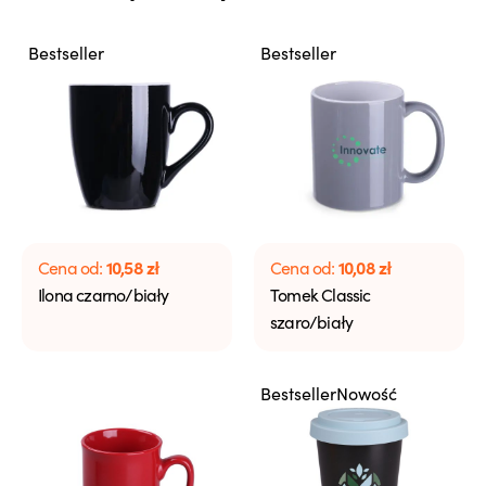
Bestseller
Bestseller
10,58
zł
10,08
zł
Cena od:
Cena od:
Ilona czarno/biały
Tomek Classic
szaro/biały
Bestseller
Nowość