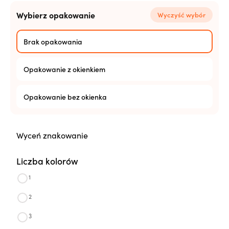
Wybierz opakowanie
Wyczyść wybór
Brak opakowania
Opakowanie z okienkiem
Opakowanie bez okienka
ilość
Wyceń znakowanie
Fiord
granatowy
Liczba kolorów
mat/granat
1
2
3