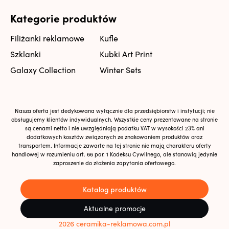
Kategorie produktów
Filiżanki reklamowe
Kufle
Szklanki
Kubki Art Print
Galaxy Collection
Winter Sets
Nasza oferta jest dedykowana wyłącznie dla przedsiębiorstw i instytucji; nie
obsługujemy klientów indywidualnych. Wszystkie ceny prezentowane na stronie
są cenami netto i nie uwzględniają podatku VAT w wysokości 23% ani
dodatkowych kosztów związanych ze znakowaniem produktów oraz
transportem. Informacje zawarte na tej stronie nie mają charakteru oferty
handlowej w rozumieniu art. 66 par. 1 Kodeksu Cywilnego, ale stanowią jedynie
zaproszenie do złożenia zapytania ofertowego.
Katalog produktów
Aktualne promocje
2026 ceramika-reklamowa.com.pl