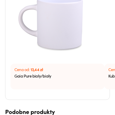
13,44
zł
Cena od:
Cen
Gaia Pure biały/biały
Kub
Podobne produkty