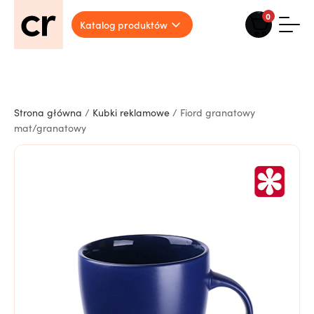
0
Katalog produktów
Strona główna
/
Kubki reklamowe
/ Fiord granatowy
mat/granatowy