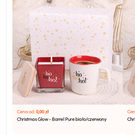
0,00
zł
Cena od:
Cen
Christmas Glow - Barrel Pure biało/czerwony
Chr