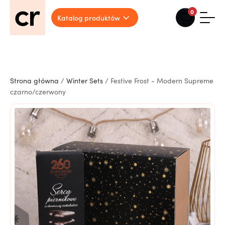
0
Katalog produktów
Strona główna
/
Winter Sets
/ Festive Frost - Modern Supreme
czarno/czerwony