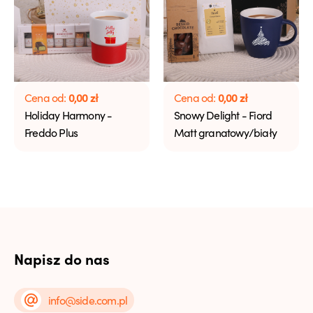
0,00
zł
0,00
zł
Cena od:
Cena od:
Holiday Harmony -
Snowy Delight - Fiord
Freddo Plus
Matt granatowy/biały
Napisz do nas
info@side.com.pl