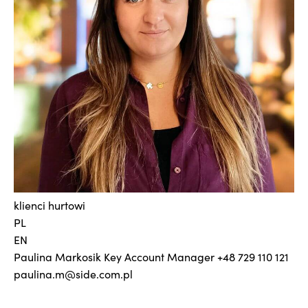
klienci hurtowi
PL
EN
Paulina Markosik
Key Account Manager
+48 729 110 121
paulina.m@side.com.pl