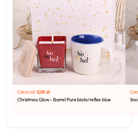
0,00
zł
Cena od:
Cen
Christmas Glow - Barrel Pure biało/reflex blue
Sno