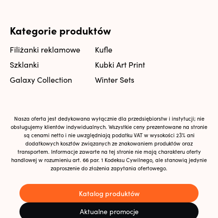
Kategorie produktów
Filiżanki reklamowe
Kufle
Szklanki
Kubki Art Print
Galaxy Collection
Winter Sets
Nasza oferta jest dedykowana wyłącznie dla przedsiębiorstw i instytucji; nie
obsługujemy klientów indywidualnych. Wszystkie ceny prezentowane na stronie
są cenami netto i nie uwzględniają podatku VAT w wysokości 23% ani
dodatkowych kosztów związanych ze znakowaniem produktów oraz
transportem. Informacje zawarte na tej stronie nie mają charakteru oferty
handlowej w rozumieniu art. 66 par. 1 Kodeksu Cywilnego, ale stanowią jedynie
zaproszenie do złożenia zapytania ofertowego.
Katalog produktów
Aktualne promocje