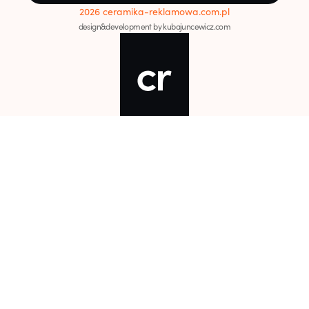
2026 ceramika-reklamowa.com.pl
design&development by kubajuncewicz.com