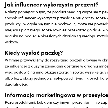
Jak influencer wykorzysta prezent?
Należy pamiętać o tym, że product seeding wiąże się z p
sposób influencer wykorzysta przesłane mu gratisy. Może
produkty i w ogóle się tym nie pochwalić, może nie powie
miejscu i pić z niego. Może również przekazać go dalej – 
nacisku na podjęcie określonych działań są niedopuszczal
widzów.
Kiedy wysłać paczkę?
W firmie przywykliśmy do rozsyłania paczek głównie w okr
że influencer z dużymi zasięgami dostanie w grudniu mnós
więc postawić na inną okazję i zorganizować wysyłkę gdy
albo też z okazji jednego z nietypowych świąt, których kale
działalnością.
Informacja marketingowa w przesyłce 
Poza produktami, kubkiem czy innymi prezentami, nie zapom