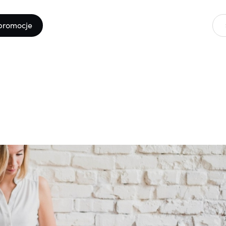
promocje