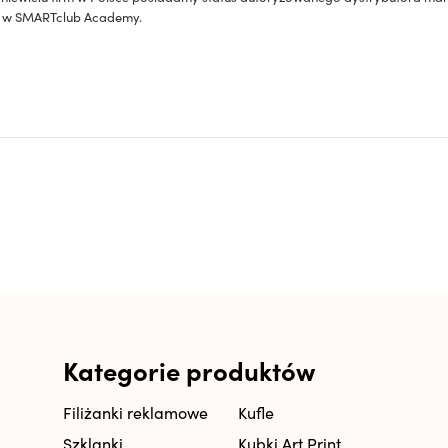
ia w SMARTclub Academy.
Kategorie produktów
Filiżanki reklamowe
Kufle
Szklanki
Kubki Art Print