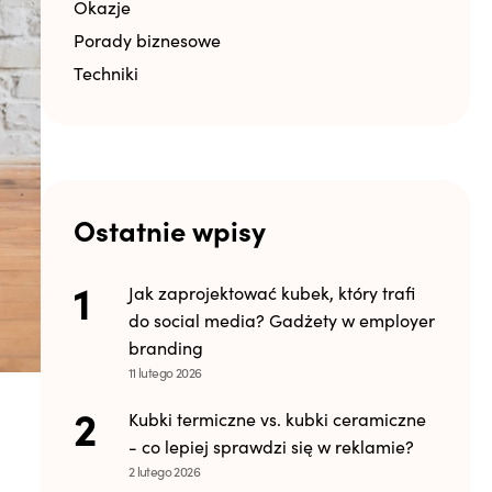
Okazje
Porady biznesowe
Techniki
Ostatnie wpisy
Jak zaprojektować kubek, który trafi
do social media? Gadżety w employer
branding
11 lutego 2026
Kubki termiczne vs. kubki ceramiczne
- co lepiej sprawdzi się w reklamie?
2 lutego 2026