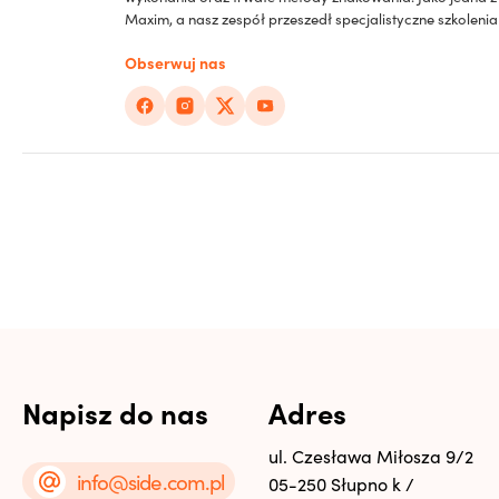
Maxim, a nasz zespół przeszedł specjalistyczne szkolen
Obserwuj nas
Napisz do nas
Adres
ul. Czesława Miłosza 9/2
info@side.com.pl
05-250 Słupno k /