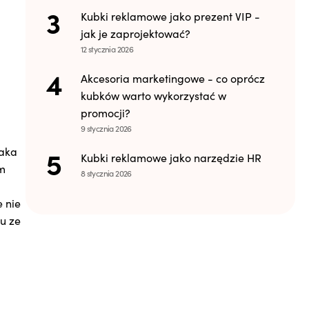
Kubki reklamowe jako prezent VIP -
jak je zaprojektować?
12 stycznia 2026
Akcesoria marketingowe - co oprócz
kubków warto wykorzystać w
promocji?
9 stycznia 2026
Taka
Kubki reklamowe jako narzędzie HR
ym
8 stycznia 2026
 nie
u ze