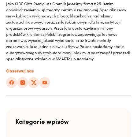
Jako SIDE Gifts Remigiusz Gremlik jesteśmy firmą z 25-letnim
doświadczeniem w sprzedaży ceramiki reklamowej. Specjalizujemy
się w kubkach reklamowych z logo, filiżankach z nadrukiem,
zestawach kawowych oraz szkle reklamowym dla firm, instytucji i
organizatorów wydarzeń. Przez lata dostarczyliśmy miliony
produktów klientom z Polski i zagranicy, zapewniając fachowe
doradztwo, wysoką jakość wykonania oraz trwałe metody
znakowania. Jako jedna z niewielu firm w Polsce posiadamy status
autoryzowanego dystrybutora marki Maxim, a nasz zespół przeszedł
specjalistyczne szkolenia w SMARTclub Academy.
Obserwuj nas
Kategorie wpisów