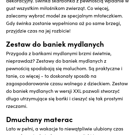
dekoracyjny. Świnka skarbonka z pewnością wpadnie w
gust wszystkim miłośnikom zwierząt. Co więcej,
zalecamy wybrać model ze specjalnym młoteczkiem.
Gdy świnka zostanie wypełniona aż po same brzegi,
przyjdzie czas na jej rozbicie!
Zestaw do baniek mydlanych
Przygoda z bańkami mydlanymi brzmi świetnie,
nieprawdaż? Zestawy do baniek mydlanych z
pewnością spodobają się maluchom. Są praktyczne i
tanie, co więcej - to doskonały sposób na
zagospodarowanie czasu wolnego z dzieckiem. Zestaw
do baniek mydlanych w wersji XXL pozwoli stworzyć
długo utrzymujące się bańki i cieszyć się tak prostymi
rzeczami.
Dmuchany materac
Lato w pełni, a wakacje to niewątpliwie ulubiony czas