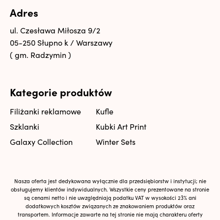
Adres
ul. Czesława Miłosza 9/2
05-250 Słupno k / Warszawy
( gm. Radzymin )
Kategorie produktów
Filiżanki reklamowe
Kufle
Szklanki
Kubki Art Print
Galaxy Collection
Winter Sets
Nasza oferta jest dedykowana wyłącznie dla przedsiębiorstw i instytucji; nie
obsługujemy klientów indywidualnych. Wszystkie ceny prezentowane na stronie
są cenami netto i nie uwzględniają podatku VAT w wysokości 23% ani
dodatkowych kosztów związanych ze znakowaniem produktów oraz
transportem. Informacje zawarte na tej stronie nie mają charakteru oferty