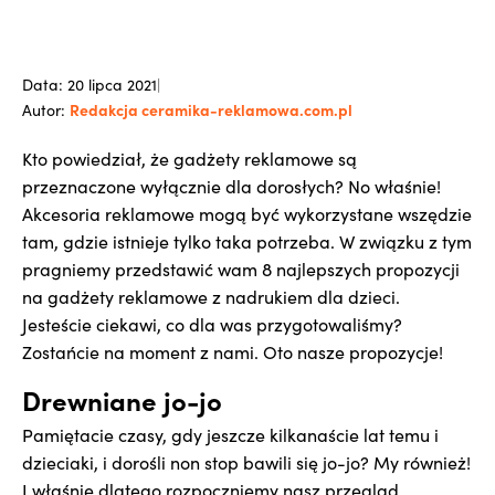
Data: 20 lipca 2021
|
Redakcja ceramika-reklamowa.com.pl
Autor:
Kto powiedział, że gadżety reklamowe są
przeznaczone wyłącznie dla dorosłych? No właśnie!
Akcesoria reklamowe mogą być wykorzystane wszędzie
tam, gdzie istnieje tylko taka potrzeba. W związku z tym
pragniemy przedstawić wam 8 najlepszych propozycji
na gadżety reklamowe z nadrukiem dla dzieci.
Jesteście ciekawi, co dla was przygotowaliśmy?
Zostańcie na moment z nami. Oto nasze propozycje!
Drewniane jo-jo
Pamiętacie czasy, gdy jeszcze kilkanaście lat temu i
dzieciaki, i dorośli non stop bawili się jo-jo? My również!
I właśnie dlatego rozpoczniemy nasz przegląd