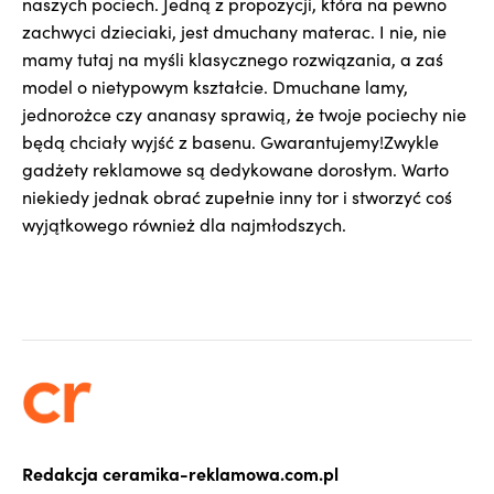
naszych pociech. Jedną z propozycji, która na pewno
zachwyci dzieciaki, jest dmuchany materac. I nie, nie
mamy tutaj na myśli klasycznego rozwiązania, a zaś
model o nietypowym kształcie. Dmuchane lamy,
jednorożce czy ananasy sprawią, że twoje pociechy nie
będą chciały wyjść z basenu. Gwarantujemy!Zwykle
gadżety reklamowe są dedykowane dorosłym. Warto
niekiedy jednak obrać zupełnie inny tor i stworzyć coś
wyjątkowego również dla najmłodszych.
Redakcja ceramika-reklamowa.com.pl