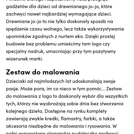
gadżetów dla dzieci od drewnianego jo-jo, które
zachwyci nawet najbardziej wymagające dzieci.
Drewniane jo-jo to nie tylko doskonały sposób na
spędzenie czasu wolnego, lecz także wykorzystywanie
upominków zgodnych z nurtem eko. Dzięki prostej
budowie bez problemu umieścimy tam logo czy
specjalny nadruk, umacniając przy tym pozytywny
wizerunek marki.
Zestaw do malowania
Dzieciaki od najmłodszych lat udoskonalają swoje
pasje. Może pora, im co nieco w tym pomóc... Zestaw
do malowania z logo to doskonały wybór dla wszystkich
tych, którzy nie wyobrażają sobie dnia bez stworzenia
kolejnego dzieła. Dostępne na rynku komplety
zawierają zwykle kredki, flamastry, farbki, a także
akcesoria niezbędne do malowania i rysowania. W
pełni wyposażone eleganckie pudełeczko zachwyci