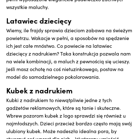
wszystkie maluchy.
Latawiec dziecięcy
Wiemy, ile frajdy sprawia dzieciom zabawa na świeżym
powietrzu. Wakacje w pełni, a sposobów na spędzenie
ich jest całe mnóstwo. Co powiecie na latawiec
dziecięcy z nadrukiem? Taka konstrukcja pozwala nam
na wiele kombinacji, a maluch z pewnością się ucieszy.
Jeśli masz ochotę na coś nietuzinkowego, postaw na
model do samodzielnego pokolorowania.
Kubek z nadrukiem
Kubki z nadrukiem to niewątpliwie jedne z tych
gadżetów reklamowych, które są tanie i skuteczne.
Wbrew pozorom kubek z logo sprawdzi się również u
najmłodszych. Dzieci przecież bardzo często mają swój
ulubiony kubek. Może nadeszła idealna pora, by
stworzyć coś wprost dla nich... Wystarczy umieścić