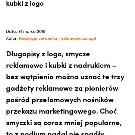
kubki z logo
Data: 31 marca 2019
|
Redakcja ceramika-reklamowa.com.pl
Autor:
Długopisy z logo, smycze
reklamowe i kubki z nadrukiem –
bez wątpienia można uznać te trzy
gadżety reklamowe za pionierów
pośród przełomowych nośników
przekazu marketingowego. Choć
smyczki są coraz mniej popularne,
to z podium nadal nie spadły