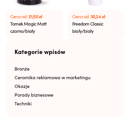
21,50
zł
30,24
zł
Cena od:
Cena od:
Tomek Magic Matt
Freedom Classic
czarno/biały
biały/biały
Kategorie wpisów
Branże
Ceramika reklamowa w marketingu
Okazje
Porady biznesowe
Techniki