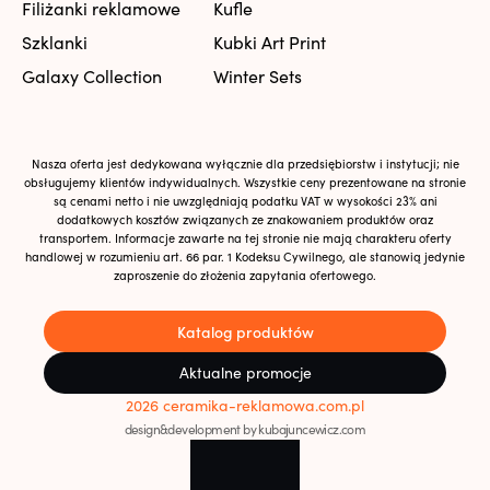
Filiżanki reklamowe
Kufle
Szklanki
Kubki Art Print
Galaxy Collection
Winter Sets
Nasza oferta jest dedykowana wyłącznie dla przedsiębiorstw i instytucji; nie
obsługujemy klientów indywidualnych. Wszystkie ceny prezentowane na stronie
są cenami netto i nie uwzględniają podatku VAT w wysokości 23% ani
dodatkowych kosztów związanych ze znakowaniem produktów oraz
transportem. Informacje zawarte na tej stronie nie mają charakteru oferty
handlowej w rozumieniu art. 66 par. 1 Kodeksu Cywilnego, ale stanowią jedynie
zaproszenie do złożenia zapytania ofertowego.
Katalog produktów
Aktualne promocje
2026 ceramika-reklamowa.com.pl
design&development by kubajuncewicz.com