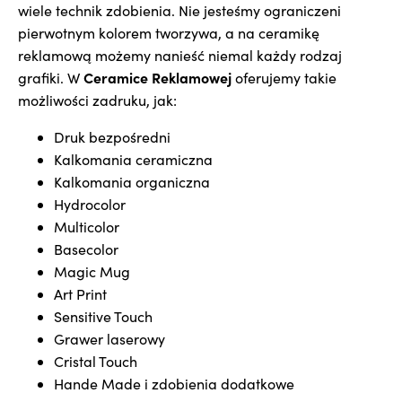
wiele technik zdobienia. Nie jesteśmy ograniczeni
pierwotnym kolorem tworzywa, a na ceramikę
reklamową możemy nanieść niemal każdy rodzaj
Ceramice Reklamowej
grafiki. W
oferujemy takie
możliwości zadruku, jak:
Druk bezpośredni
Kalkomania ceramiczna
Kalkomania organiczna
Hydrocolor
Multicolor
Basecolor
Magic Mug
Art Print
Sensitive Touch
Grawer laserowy
Cristal Touch
Hande Made i zdobienia dodatkowe