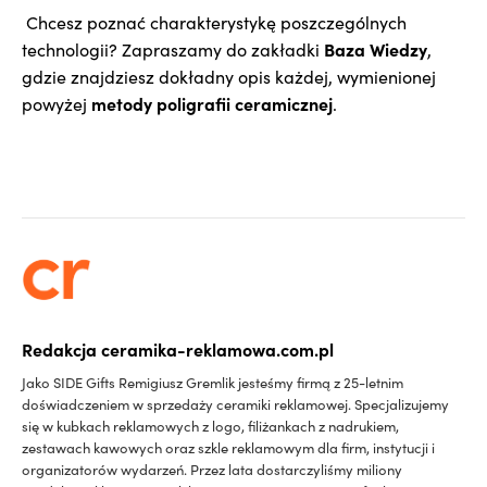
Chcesz poznać charakterystykę poszczególnych
Baza Wiedzy
technologii? Zapraszamy do zakładki
,
gdzie znajdziesz dokładny opis każdej, wymienionej
metody poligrafii ceramicznej
powyżej
.
Redakcja ceramika-reklamowa.com.pl
Jako SIDE Gifts Remigiusz Gremlik jesteśmy firmą z 25-letnim
doświadczeniem w sprzedaży ceramiki reklamowej. Specjalizujemy
się w kubkach reklamowych z logo, filiżankach z nadrukiem,
zestawach kawowych oraz szkle reklamowym dla firm, instytucji i
organizatorów wydarzeń. Przez lata dostarczyliśmy miliony