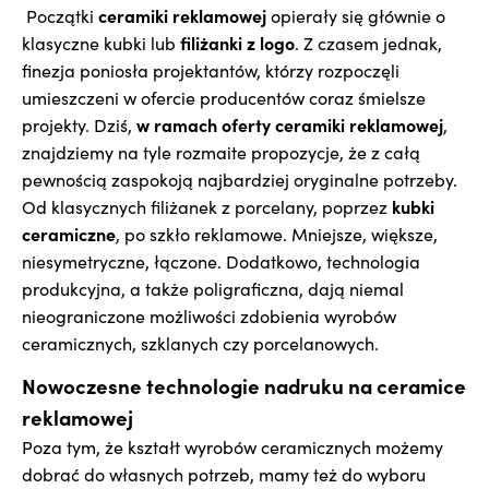
ceramiki reklamowej
Początki
opierały się głównie o
filiżanki z logo
klasyczne kubki lub
. Z czasem jednak,
finezja poniosła projektantów, którzy rozpoczęli
umieszczeni w ofercie producentów coraz śmielsze
w ramach oferty ceramiki reklamowej
projekty. Dziś,
,
znajdziemy na tyle rozmaite propozycje, że z całą
pewnością zaspokoją najbardziej oryginalne potrzeby.
kubki
Od klasycznych filiżanek z porcelany, poprzez
ceramiczne
, po szkło reklamowe. Mniejsze, większe,
niesymetryczne, łączone. Dodatkowo, technologia
produkcyjna, a także poligraficzna, dają niemal
nieograniczone możliwości zdobienia wyrobów
ceramicznych, szklanych czy porcelanowych.
Nowoczesne technologie nadruku na ceramice
reklamowej
Poza tym, że kształt wyrobów ceramicznych możemy
dobrać do własnych potrzeb, mamy też do wyboru