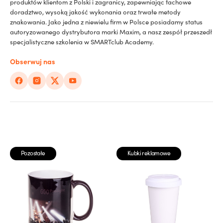
produktów klientom z Polski i zagranicy, zapewniając fachowe
doradztwo, wysoką jakość wykonania oraz trwałe metody
znakowania. Jako jedna z niewielu firm w Polsce posiadamy status
autoryzowanego dystrybutora marki Maxim, a nasz zespół przeszedł
specjalistyczne szkolenia w SMARTclub Academy.
Obserwuj nas
Pozostałe
Kubki reklamowe