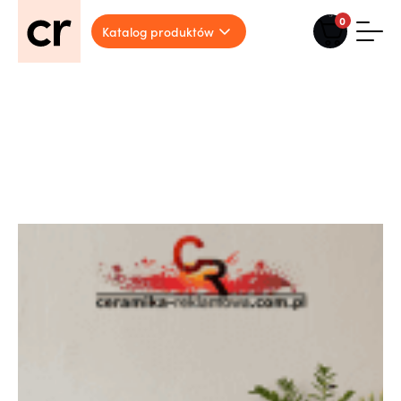
0
Katalog produktów