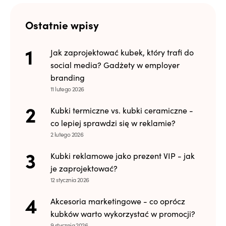
Ostatnie wpisy
Jak zaprojektować kubek, który trafi do
social media? Gadżety w employer
branding
11 lutego 2026
Kubki termiczne vs. kubki ceramiczne -
co lepiej sprawdzi się w reklamie?
2 lutego 2026
Kubki reklamowe jako prezent VIP - jak
je zaprojektować?
12 stycznia 2026
Akcesoria marketingowe - co oprócz
kubków warto wykorzystać w promocji?
9 stycznia 2026