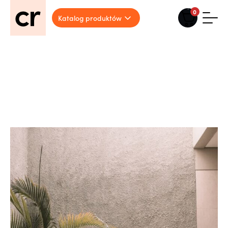
0
Katalog produktów