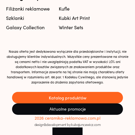
Filiżanki reklamowe
Kufle
Szklanki
Kubki Art Print
Galaxy Collection
Winter Sets
Nasza oferta jest dedykowana wyłącznie dla przedsiębiorstw i instytucji; nie
obsługujemy klientów indywidualnych. Wszystkie ceny prezentowane na stronie
są cenami netto i nie uwzględniają podatku VAT w wysokości 23% ani
dodatkowych kosztów związanych ze znakowaniem produktów oraz
transportem. Informacje zawarte na tej stronie nie mają charakteru oferty
handlowej w rozumieniu art. 66 par. 1 Kodeksu Cywilnego, ale stanowią jedynie
zaproszenie do złożenia zapytania ofertowego.
Katalog produktów
Aktualne promocje
2026 ceramika-reklamowa.com.pl
design&development by kubajuncewicz.com