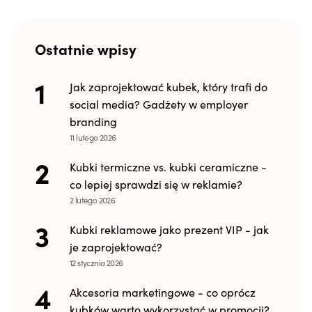
Ostatnie wpisy
Jak zaprojektować kubek, który trafi do
social media? Gadżety w employer
branding
11 lutego 2026
Kubki termiczne vs. kubki ceramiczne -
co lepiej sprawdzi się w reklamie?
2 lutego 2026
Kubki reklamowe jako prezent VIP - jak
je zaprojektować?
12 stycznia 2026
Akcesoria marketingowe - co oprócz
kubków warto wykorzystać w promocji?