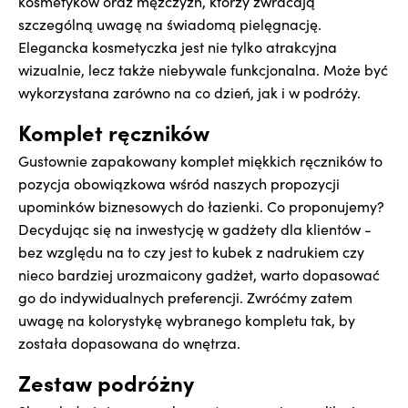
kosmetyków oraz mężczyzn, którzy zwracają
szczególną uwagę na świadomą pielęgnację.
Elegancka kosmetyczka jest nie tylko atrakcyjna
wizualnie, lecz także niebywale funkcjonalna. Może być
wykorzystana zarówno na co dzień, jak i w podróży.
Komplet ręczników
Gustownie zapakowany komplet miękkich ręczników to
pozycja obowiązkowa wśród naszych propozycji
upominków biznesowych do łazienki. Co proponujemy?
Decydując się na inwestycję w gadżety dla klientów -
bez względu na to czy jest to kubek z nadrukiem czy
nieco bardziej urozmaicony gadżet, warto dopasować
go do indywidualnych preferencji. Zwróćmy zatem
uwagę na kolorystykę wybranego kompletu tak, by
została dopasowana do wnętrza.
Zestaw podróżny