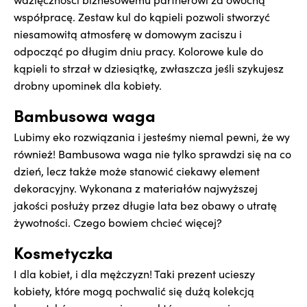
współpracę. Zestaw kul do kąpieli pozwoli stworzyć
niesamowitą atmosferę w domowym zaciszu i
odpocząć po długim dniu pracy. Kolorowe kule do
kąpieli to strzał w dziesiątkę, zwłaszcza jeśli szykujesz
drobny upominek dla kobiety.
Bambusowa waga
Lubimy eko rozwiązania i jesteśmy niemal pewni, że wy
również! Bambusowa waga nie tylko sprawdzi się na co
dzień, lecz także może stanowić ciekawy element
dekoracyjny. Wykonana z materiałów najwyższej
jakości posłuży przez długie lata bez obawy o utratę
żywotności. Czego bowiem chcieć więcej?
Kosmetyczka
I dla kobiet, i dla mężczyzn! Taki prezent ucieszy
kobiety, które mogą pochwalić się dużą kolekcją