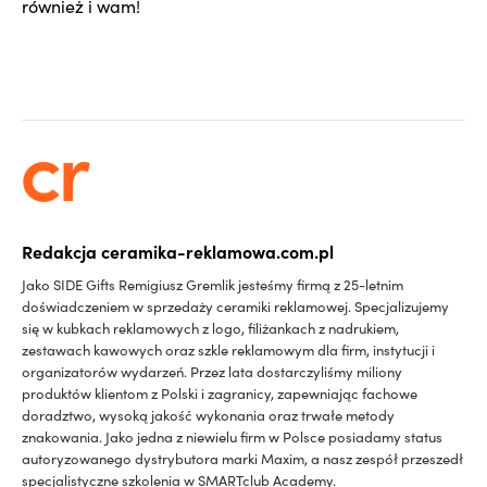
również i wam!
Redakcja ceramika-reklamowa.com.pl
Jako SIDE Gifts Remigiusz Gremlik jesteśmy firmą z 25-letnim
doświadczeniem w sprzedaży ceramiki reklamowej. Specjalizujemy
się w kubkach reklamowych z logo, filiżankach z nadrukiem,
zestawach kawowych oraz szkle reklamowym dla firm, instytucji i
organizatorów wydarzeń. Przez lata dostarczyliśmy miliony
produktów klientom z Polski i zagranicy, zapewniając fachowe
doradztwo, wysoką jakość wykonania oraz trwałe metody
znakowania. Jako jedna z niewielu firm w Polsce posiadamy status
autoryzowanego dystrybutora marki Maxim, a nasz zespół przeszedł
specjalistyczne szkolenia w SMARTclub Academy.