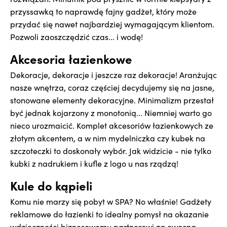
przyssawką to naprawdę fajny gadżet, który może
przydać się nawet najbardziej wymagającym klientom.
Pozwoli zaoszczędzić czas... i wodę!
Akcesoria łazienkowe
Dekoracje, dekoracje i jeszcze raz dekoracje! Aranżując
nasze wnętrza, coraz częściej decydujemy się na jasne,
stonowane elementy dekoracyjne. Minimalizm przestał
być jednak kojarzony z monotonią... Niemniej warto go
nieco urozmaicić. Komplet akcesoriów łazienkowych ze
złotym akcentem, a w nim mydelniczka czy kubek na
szczoteczki to doskonały wybór. Jak widzicie - nie tylko
kubki z nadrukiem i kufle z logo u nas rządzą!
Kule do kąpieli
Komu nie marzy się pobyt w SPA? No właśnie! Gadżety
reklamowe do łazienki to idealny pomysł na okazanie
wdzięczności biznesowemu partnerowi za owocną