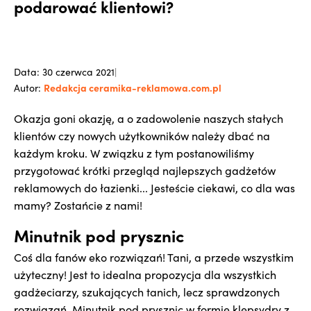
podarować klientowi?
Data: 30 czerwca 2021
|
Redakcja ceramika-reklamowa.com.pl
Autor:
Okazja goni okazję, a o zadowolenie naszych stałych
klientów czy nowych użytkowników należy dbać na
każdym kroku. W związku z tym postanowiliśmy
przygotować krótki przegląd najlepszych gadżetów
reklamowych do łazienki... Jesteście ciekawi, co dla was
mamy? Zostańcie z nami!
Minutnik pod prysznic
Coś dla fanów eko rozwiązań! Tani, a przede wszystkim
użyteczny! Jest to idealna propozycja dla wszystkich
gadżeciarzy, szukających tanich, lecz sprawdzonych
rozwiązań. Minutnik pod prysznic w formie klepsydry z