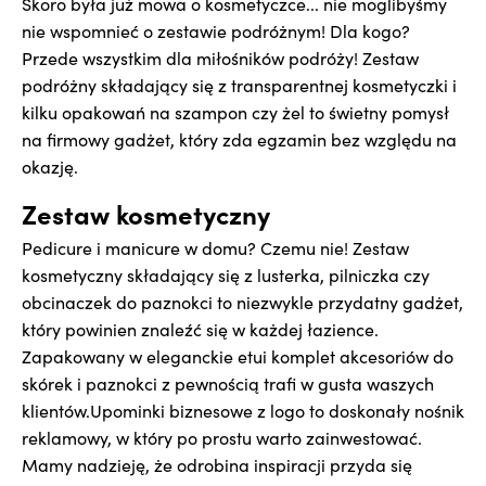
Skoro była już mowa o kosmetyczce... nie moglibyśmy
nie wspomnieć o zestawie podróżnym! Dla kogo?
Przede wszystkim dla miłośników podróży! Zestaw
podróżny składający się z transparentnej kosmetyczki i
kilku opakowań na szampon czy żel to świetny pomysł
na firmowy gadżet, który zda egzamin bez względu na
okazję.
Zestaw kosmetyczny
Pedicure i manicure w domu? Czemu nie! Zestaw
kosmetyczny składający się z lusterka, pilniczka czy
obcinaczek do paznokci to niezwykle przydatny gadżet,
który powinien znaleźć się w każdej łazience.
Zapakowany w eleganckie etui komplet akcesoriów do
skórek i paznokci z pewnością trafi w gusta waszych
klientów.Upominki biznesowe z logo to doskonały nośnik
reklamowy, w który po prostu warto zainwestować.
Mamy nadzieję, że odrobina inspiracji przyda się