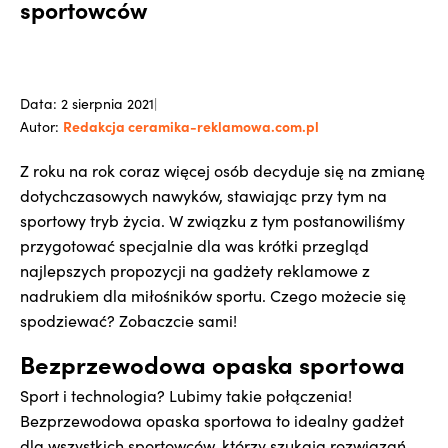
sportowców
Data: 2 sierpnia 2021
|
Redakcja ceramika-reklamowa.com.pl
Autor:
Z roku na rok coraz więcej osób decyduje się na zmianę
dotychczasowych nawyków, stawiając przy tym na
sportowy tryb życia. W związku z tym postanowiliśmy
przygotować specjalnie dla was krótki przegląd
najlepszych propozycji na gadżety reklamowe z
nadrukiem dla miłośników sportu. Czego możecie się
spodziewać? Zobaczcie sami!
Bezprzewodowa opaska sportowa
Sport i technologia? Lubimy takie połączenia!
Bezprzewodowa opaska sportowa to idealny gadżet
dla wszystkich sportowców, którzy szukają rozwiązań