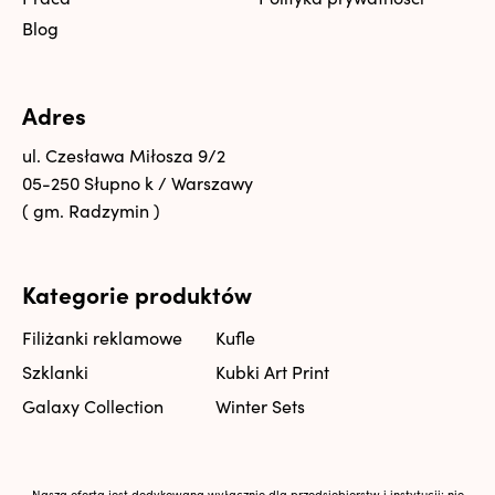
Blog
Adres
ul. Czesława Miłosza 9/2
05-250 Słupno k / Warszawy
( gm. Radzymin )
Kategorie produktów
Filiżanki reklamowe
Kufle
Szklanki
Kubki Art Print
Galaxy Collection
Winter Sets
Nasza oferta jest dedykowana wyłącznie dla przedsiębiorstw i instytucji; nie