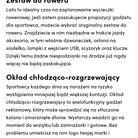
Lato to idealny czas na zaplanowanie wycieczki
rowerowej. Jeśli zatem poszukujecie propozycji gadżetu
dla sportowca, możecie wybrać oryginalny zestaw do
roweru. Znajdziecie w nim niezbędne w trakcie jazdy
akcesoria, w tym właśnie dzwoneczek, osłona na
siodełko, lampki z wejściem USB, scyzoryk oraz klucze.
Dzięki temu żadne niespodzianki na drodze już nigdy
więcej nie będą zaskakujące.
Okład chłodząco-rozgrzewający
Sportowcy każdego dnia są narażeni na ryzyko
wystąpienia mniejszej bądź większej kontuzji. Okład
chłodząco-rozgrzewający to wielofunkcyjny gadżet
reklamowy, który może sprawdzić się na stłuczone
kolano i zmarznięte dłonie. Wystarczy wsadzić go na
moment do wrzątku lub zamrażarki i gotowe. Bez
problemu umieścisz na nim logo twojej marki i