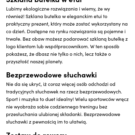
Lubimy ekologiczne rozwiązania i wiemy, że wy
również! Szklana butelka w eleganckim etui to
praktyczny prezent, który może zostać wykorzystany na
co dzień. Dostępne na rynku rozwiązania są pojemne i
trwałe. Bez obaw możesz podarować szklaną butelkę z
logo klientom lub współpracownikom. W ten sposób
pokażesz, że dbasz nie tylko o nich, lecz także o
przyszłość naszej planety.
Bezprzewodowe słuchawki
Nie da się ukryć, iż coraz więcej osób odchodzi od
tradycyjnych słuchawek na rzecz bezprzewodowych.
Sport i muzyka to duet idealny! Wielu sportowców wręcz
nie wyobraża sobie codziennego treningu bez
przesłuchania ulubionej składanki. Bezprzewodowe
słuchawki z pewnością im to ułatwią.
Zestaw do roweru