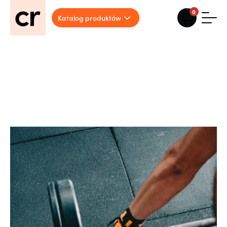
0
Katalog produktów