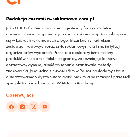
Redakcja ceramika-reklamowa.com.pl
Jako SIDE Gifts Remigiusz Gremlik jesteśmy firmą z 25-letnim
doświadczeniem w sprzedaży ceramiki reklamowej. Specjalizujemy
się w kubkach reklamowych z logo, filiżankach z nadrukiem,
zestawach kawowych oraz szkle reklamowym dla firm, instytucji i
organizatorów wydarzeń. Przez lata dostarczyliśmy miliony
produktów klientom z Polski i zagranicy, zapewniając fachowe
doradztwo, wysoką jakość wykonania oraz trwałe metody
znakowania. Jako jedna z niewielu firm w Polsce posiadamy status
autoryzowanego dystrybutora marki Maxim, a nasz zespół przeszedł
specjalistyczne szkolenia w SMARTclub Academy.
Obserwuj nas