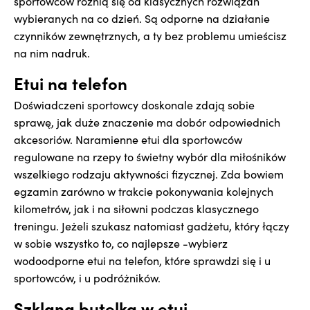
sportowców różnią się od klasycznych rozwiązań
wybieranych na co dzień. Są odporne na działanie
czynników zewnętrznych, a ty bez problemu umieścisz
na nim nadruk.
Etui na telefon
Doświadczeni sportowcy doskonale zdają sobie
sprawę, jak duże znaczenie ma dobór odpowiednich
akcesoriów. Naramienne etui dla sportowców
regulowane na rzepy to świetny wybór dla miłośników
wszelkiego rodzaju aktywności fizycznej. Zda bowiem
egzamin zarówno w trakcie pokonywania kolejnych
kilometrów, jak i na siłowni podczas klasycznego
treningu. Jeżeli szukasz natomiast gadżetu, który łączy
w sobie wszystko to, co najlepsze -wybierz
wodoodporne etui na telefon, które sprawdzi się i u
sportowców, i u podróżników.
Szklana butelka w etui